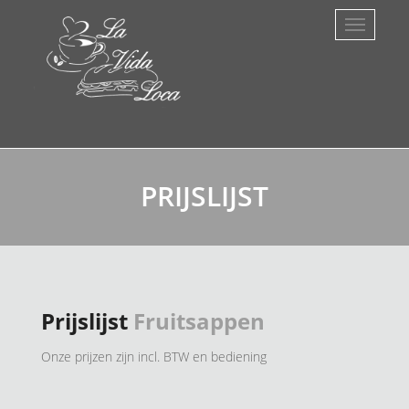
PRIJSLIJST
Prijslijst
Fruitsappen
Onze prijzen zijn incl. BTW en bediening