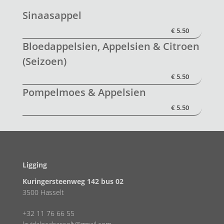
Sinaasappel
€ 5.50
Bloedappelsien, Appelsien & Citroen
(seizoen)
€ 5.50
Pompelmoes & Appelsien
€ 5.50
Ligging
Kuringersteenweg 142 bus 02
3500 Hasselt
+32 11 76 66 55