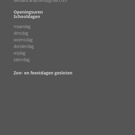
lavidalocahasselt@gmail.com
Openingsuren
Schooldagen
maandag
dinsdag
woensdag
donderdag
vrijdag
zaterdag
Zon- en feestdagen gesloten