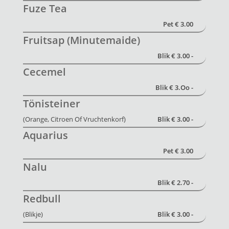
Fuze Tea
Pet € 3.00
Fruitsap (Minutemaide)
Blik € 3.00 -
Cecemel
Blik € 3.oo -
Tönisteiner
(Orange, Citroen Of Vruchtenkorf)
Blik € 3.00 -
Aquarius
Pet € 3.00
Nalu
Blik € 2.70 -
Redbull
(Blikje)
Blik € 3.00 -